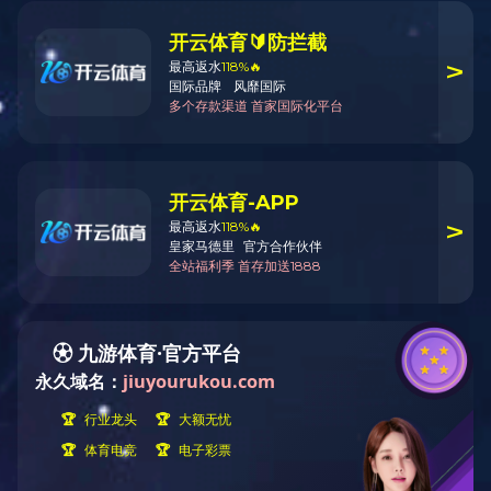
（中国）
荣誉资质
新闻资讯