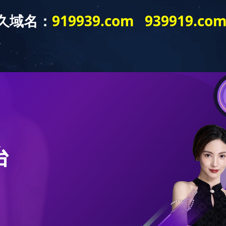
server.
网站
|
开云在线(中国)唯一官方网站
|
线上现金买球登录
|
乐动网页