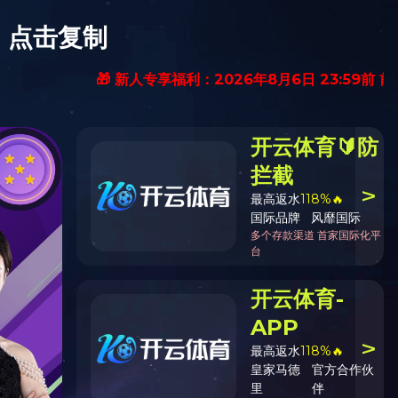
版
|
安博线上官网(集团)官方网站
|
米兰官方站网页版在线登入
|