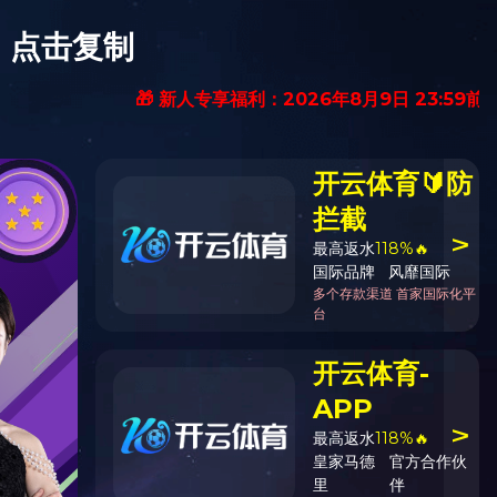
版
|
安博线上官网(集团)官方网站
|
米兰官方站网页版在线登入
|