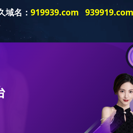
is server.
网站
|
开云在线(中国)唯一官方网站
|
线上现金买球登录
|
乐动网页