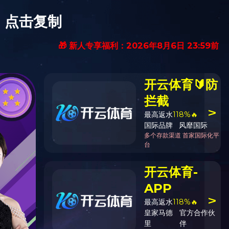
版
|
安博线上官网(集团)官方网站
|
米兰官方站网页版在线登入
|