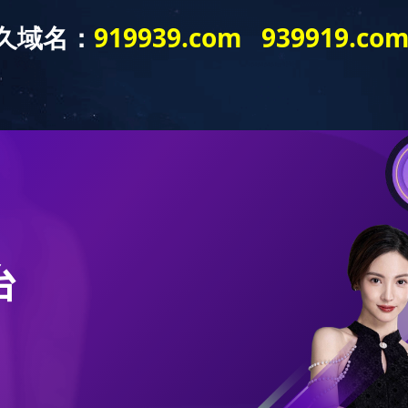
 server.
网站
|
开云在线(中国)唯一官方网站
|
线上现金买球登录
|
乐动网页