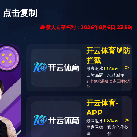
版
|
安博线上官网(集团)官方网站
|
米兰官方站网页版在线登入
|